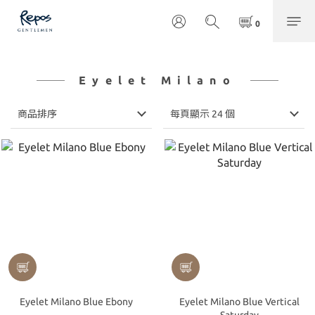
Eyelet Milano
商品排序
每頁顯示 24 個
Eyelet Milano Blue Ebony
Eyelet Milano Blue Vertical