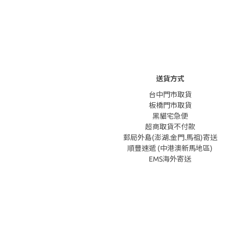
送貨方式
台中門市取貨
板橋門市取貨
黑貓宅急便
超商取貨不付款
郵局外島(澎湖.金門.馬祖)寄送
順豐速遞 (中港澳新馬地區)
EMS海外寄送