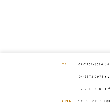
TEL
|
02-2962-8686
( 
04-2372-3973
( 
07-5867-818
( 高
OPEN
|
13:00 - 21:00