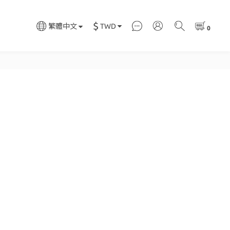
$
TWD
繁體中文