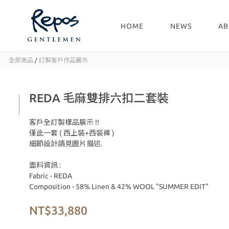
HOME
NEWS
AB
全部商品
/
訂製客戶作品展示
REDA 毛麻雙排六扣二套裝
客戶全訂製樣品展示 !!
僅此一套 ( 西上裝+西裝褲 )
細節設計請見圖片描述.
面料資訊 :
Fabric - REDA
Composition - 58% Linen & 42% WOOL "SUMMER EDIT"
NT$33,880