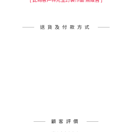
[ 此為客戶林先生訂製作品 無販售 ]
送貨及付款方式
顧客評價