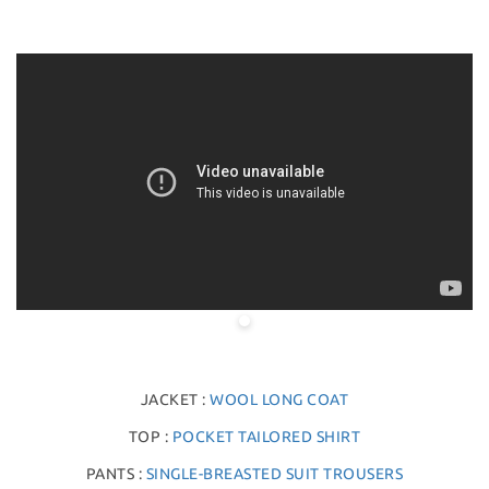
JACKET :
WOOL LONG COAT
TOP :
POCKET TAILORED SHIRT
PANTS :
SINGLE-BREASTED SUIT TROUSERS