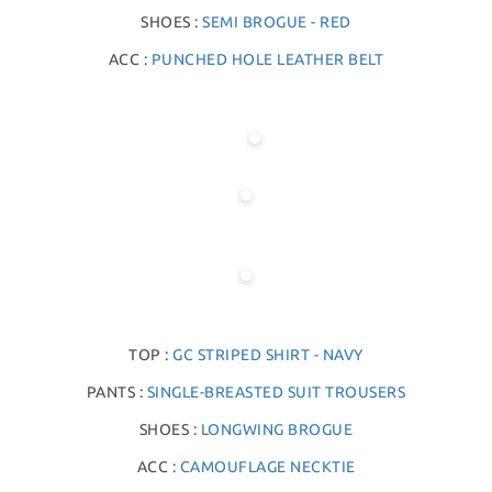
SHOES :
SEMI BROGUE - RED
ACC :
PUNCHED HOLE LEATHER BELT
TOP :
GC STRIPED SHIRT - NAVY
PANTS :
SINGLE-BREASTED SUIT TROUSERS
SHOES :
LONGWING BROGUE
ACC :
CAMOUFLAGE NECKTIE