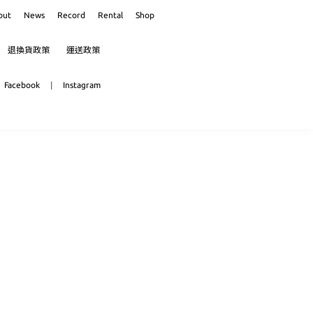
out
News
Record
Rental
Shop
退換貨政策
運送政策
Facebook
|
Instagram