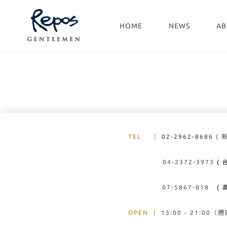
HOME
NEWS
AB
TEL
|
02-2962-8686
( 
04-2372-3973
( 
07-5867-818
( 高
OPEN
|
13:00 - 21:00