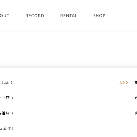
OUT
RECORD
RENTAL
SHOP
新北店 )
ADD
|
台中店 )
台中店
雄店 )
高雄店：
（週四公休）