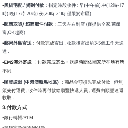
黑貓宅配 / 貨到付款
：
指定時段收件 : 早(中午前).中(12時-17
▪
時).晚(17時-20時) 夜(20時-21時 僅限於市區)
：三天左右到店 (僅提供全家.萊爾
超商取貨/ 超商取件付款
▪
富,OK超商)
郵局外島寄送
：
付款完成
寄出 , 收款後寄出約3-5個工作天送
▪
達 .
EMS海外寄送
：付款完成寄出，送達時間依國家所在地有所
▪
不同.
：商品金額須先完成付款
無
, 但
順豐速遞 (中港澳新馬地區)
▪
須先付運費 , 收件時再付款給順豐快遞人員 , 運費由順豐速遞
收取 .
3.付款方式
▪銀行轉帳/ATM
▪黑貓宅急便貨到付款