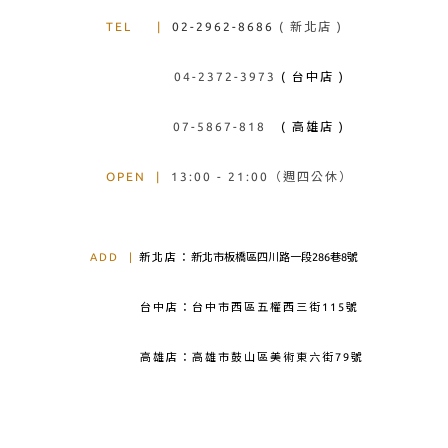
TEL
|
02-2962-8686
( 新北店 )
04-2372-3973
( 台中店 )
07-5867-818
( 高雄店 )
OPEN
|
13:00 - 21:00（週四公休）
ADD
|
新北店：
新北市板橋區四川路一段286巷8號
台中店：台中市西區五權西三街115號
高雄店：高雄市鼓山區美術東六街79號