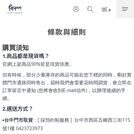
條款與細則
購買須知
1.商品都是現貨嗎？
官網上架商品90%皆是現貨供應。
但有時候，部分少量庫存的商品可能在您下標的同時，剛好實
體門市通路同時售出，屆時我們會需要花時間調貨
會立即在
，
訂單留言中通知 (您將會收到E-mail信件)，以辦理後續的手
續。
2.運送方式？
台中門市取貨
：
[ 採預約制服務 ]
台中市西區五權西三街115
▪
號1樓 0423723973