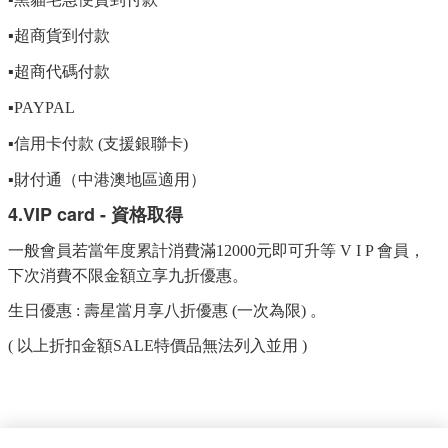
▪超商貨到付款
▪超商代碼付款
▪
PAYPAL
▪
信用卡付款 (支援銀聯卡)
▪財付通（中港澳地區適用）
4.
VIP card - 資格取得
一般會員若當年度累計消費滿12000元即可升等 V I P 會員，
下次消費不限金額立享九折優惠。
生日優惠 : 壽星當月享八折優惠 (一次為限) 。
( 以上折扣金額SALE特價品無法列入並用 )