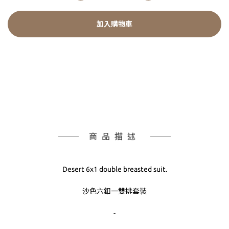
加入購物車
商品描述
Desert 6x1 double breasted suit.
沙色六釦一雙排套裝
-