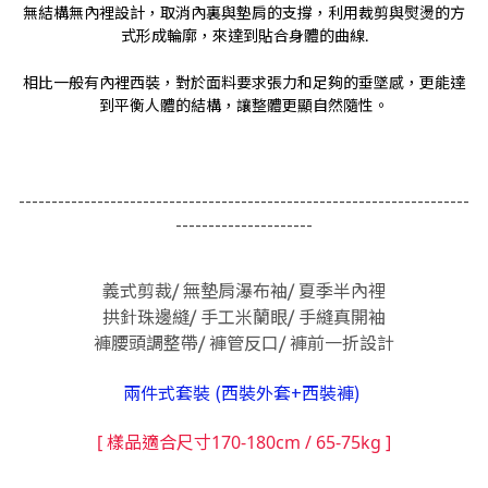
無結構無內裡設計，取消內裏與墊肩的支撐，利用裁剪與熨燙的方
式形成輪廓，來達到貼合身體的曲線.
相比一般有內裡西裝，對於面料要求張力和足夠的垂墜感，更能達
到平衡人體的結構，讓整體更顯自然隨性。
---------------------------------------------------------------------
---------------------
義式剪裁/ 無墊肩瀑布袖/ 夏季半內裡
拱針珠邊縫/ 手工米蘭眼/ 手縫真開袖
褲腰頭調整帶/ 褲管反口/ 褲前一折設計
兩件式套裝 (西裝外套+西裝褲)
[ 樣品適合尺寸170-180cm / 65-75kg ]