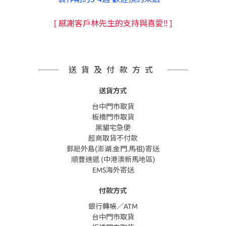
[ 感謝客戶林先生的支持與喜愛!! ]
送貨及付款方式
送貨方式
台中門市取貨
板橋門市取貨
黑貓宅急便
超商取貨不付款
郵局外島(澎湖.金門.馬祖)寄送
順豐速遞 (中港澳新馬地區)
EMS海外寄送
付款方式
銀行轉帳／ATM
台中門市取貨