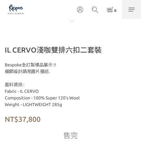
IL CERVO淺咖雙排六扣二套裝
Bespoke全訂製樣品展示 !!
細節設計請見圖片描述.
面料資訊 :
Fabric - IL CERVO
Composition - 100% Super 120’s Wool
Weight - LIGHTWEIGHT 285g
NT$37,800
售完