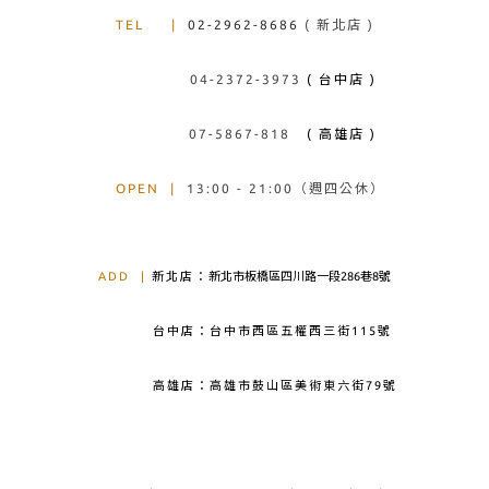
TEL
|
02-2962-8686
( 新北店 )
04-2372-3973
( 台中店 )
07-5867-818
( 高雄店 )
OPEN
|
13:00 - 21:00（週四公休）
ADD
|
新北店：
新北市板橋區四川路一段286巷8號
台中店：台中市西區五權西三街115號
高雄店：高雄市鼓山區美術東六街79號