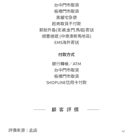
台中門市取貨
板橋門市取貨
黑貓宅急便
超商取貨不付款
郵局外島(澎湖.金門.馬祖)寄送
順豐速遞 (中港澳新馬地區)
EMS海外寄送
付款方式
銀行轉帳／ATM
台中門市取貨
板橋門市取貨
SHOPLINE信用卡付款
顧客評價