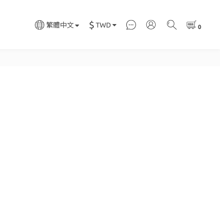
$
TWD
繁體中文