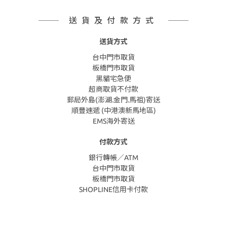
送貨及付款方式
送貨方式
台中門市取貨
板橋門市取貨
黑貓宅急便
超商取貨不付款
郵局外島(澎湖.金門.馬祖)寄送
順豐速遞 (中港澳新馬地區)
EMS海外寄送
付款方式
銀行轉帳／ATM
台中門市取貨
板橋門市取貨
SHOPLINE信用卡付款