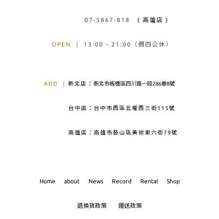
07-5867-818
( 高雄店 )
OPEN
|
13:00 - 21:00（週四公休）
ADD
|
新北店：
新北市板橋區四川路一段286巷8號
台中店：台中市西區五權西三街115號
高雄店：高雄市鼓山區美術東六街79號
Home
about
News
Record
Rental
Shop
退換貨政策
運送政策