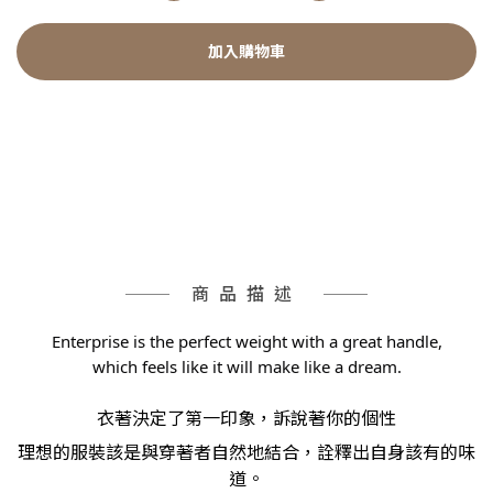
加入購物車
商品描述
Enterprise is the perfect weight with a great handle,
which feels like it will make like a dream.
衣著決定了第一印象，訴說著你的個性
理想的服裝該是與穿著者自然地結合，詮釋出自身該有的味
道。