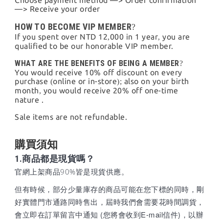
—> Receive your order
HOW TO BECOME VIP MEMBER
?
If you spent over NTD 12
000 in 1 year
you are
,
,
qualified to be our honorable VIP member.
WHAT ARE THE BENEFITS OF BEING A MEMBER
?
You would receive 10% off discount on every
purchase
online or in-store
also on your birth
(
);
month
you would receive 20% off one-time
,
nature .
Sale items are not refundable.
購買須知
1.商品都是現貨嗎？
官網上架商品90%皆是現貨供應。
但有時候，部分少量庫存的商品可能在您下標的同時，剛
好實體門市通路同時售出，屆時我們會需要花時間調貨
，
會立即在訂單留言中通知 (您將會收到E-mail信件)，以辦