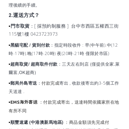
理後續的手續。
2.運送方式？
門市取貨
：
[ 採預約制服務 ] 台中市西區五權西三街
▪
115號1樓 0423723973
黑貓宅配 / 貨到付款
：
指定時段收件 : 早(中午前).中(12
▪
時-17時).晚(17時-20時) 夜(20時-21時 僅限於市區)
：三天左右到店 (僅提供全家.萊
超商取貨/ 超商取件付款
▪
爾富,OK超商)
郵局外島寄送
：
付款完成
寄出 , 收款後寄出約3-5個工作
▪
天送達 .
EMS海外寄送
：付款完成寄出，送達時間依國家所在地
▪
有所不同.
：商品金額須先完成付
順豐速遞 (中港澳新馬地區)
▪