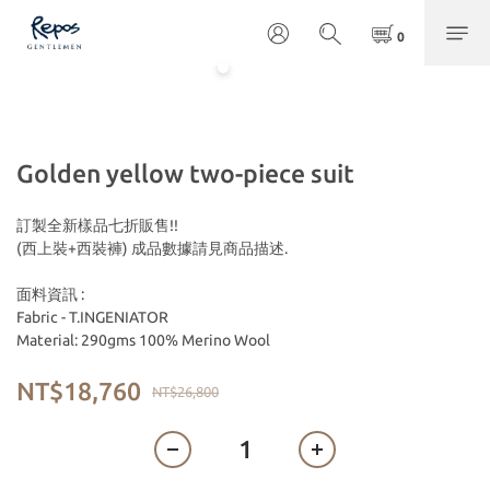
Golden yellow two-piece suit
訂製全新樣品七折販售!!
(西上裝+西裝褲) 成品數據請見商品描述.
面料資訊 :
Fabric - T.INGENIATOR
Material: 290gms 100% Merino Wool
NT$18,760
NT$26,800