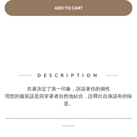
ADD TO CART
DESCRIPTION
衣著決定了第一印象，訴說著你的個性
理想的服裝該是與穿著者自然地結合，詮釋出自身該有的味
道。
-----------------------------------------------------------------------------------
--------