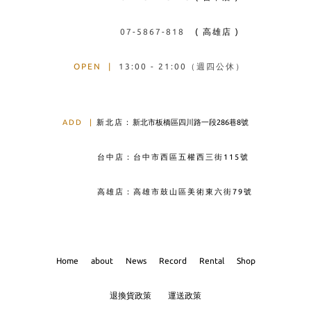
07-5867-818
( 高雄店 )
OPEN
|
13:00 - 21:00（週四公休）
ADD
|
新北店：
新北市板橋區四川路一段286巷8號
台中店：台中市西區五權西三街115號
高雄店：高雄市鼓山區美術東六街79號
Home
about
News
Record
Rental
Shop
退換貨政策
運送政策