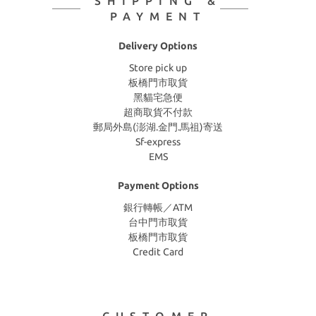
SHIPPING &
PAYMENT
Delivery Options
Store pick up
板橋門市取貨
黑貓宅急便
超商取貨不付款
郵局外島(澎湖.金門.馬祖)寄送
Sf-express
EMS
Payment Options
銀行轉帳／ATM
台中門市取貨
板橋門市取貨
Credit Card