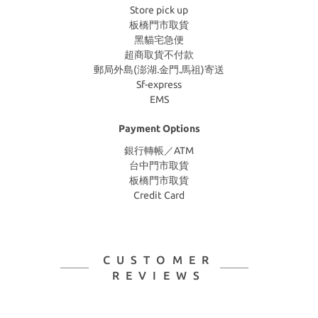
Store pick up
板橋門市取貨
黑貓宅急便
超商取貨不付款
郵局外島(澎湖.金門.馬祖)寄送
Sf-express
EMS
Payment Options
銀行轉帳／ATM
台中門市取貨
板橋門市取貨
Credit Card
CUSTOMER
REVIEWS