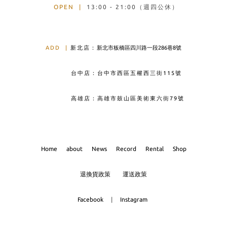
OPEN
|
13:00 - 21:00（週四公休）
ADD
|
新北店：
新北市板橋區四川路一段286巷8號
台中店：台中市西區五權西三街115號
高雄店：高雄市鼓山區美術東六街79號
Home
about
News
Record
Rental
Shop
退換貨政策
運送政策
Facebook
|
Instagram