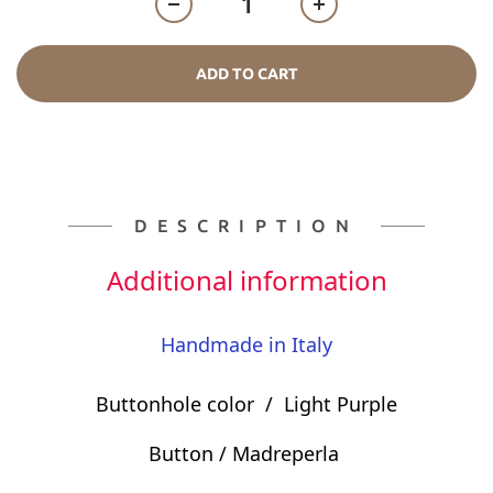
ADD TO CART
DESCRIPTION
Additional information
Handmade in Italy
Buttonhole color /
Light Purple
Button /
Madreperla