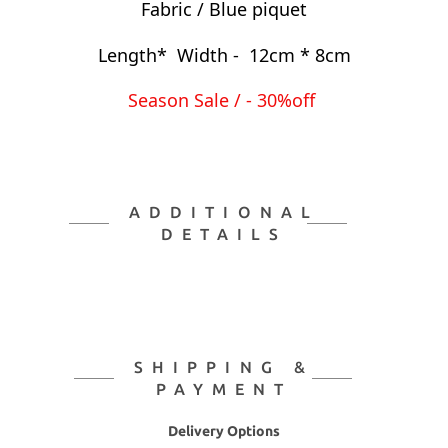
Fabric / Blue
piquet
Length* Width - 12cm * 8cm
Season Sale / - 30%off
ADDITIONAL
DETAILS
SHIPPING &
PAYMENT
Delivery Options