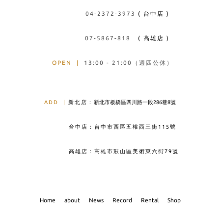
04-2372-3973
( 台中店 )
07-5867-818
( 高雄店 )
OPEN
|
13:00 - 21:00（週四公休）
ADD
|
新北店：
新北市板橋區四川路一段286巷8號
台中店：台中市西區五權西三街115號
高雄店：高雄市鼓山區美術東六街79號
Home
about
News
Record
Rental
Shop