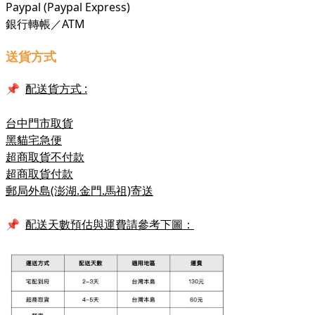
Paypal (Paypal Express)
銀行轉帳／ATM
送貨方式
配
送貨方式 :
📌
台中門市取貨
黑貓宅急便
超商取貨不付款
超商取貨付款
郵局外島(澎湖.金門.馬祖)寄送
📌
配送天數預估與運費請參考下圖：