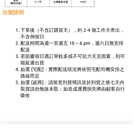
出貨說明
下單後（不含訂購當天），約 2-4 個工作天寄出，
不含例假日
配送時間為週一至週五 10 ~ 6 pm，週六日無安排
配送
若節慶假日遇訂單較多或不可抗力天災因素，則可
能延遲出貨
如選 [宅配]：實際配送狀況將依照宅配司機安排之
路線而定
如選 [超商]：請留意到貨簡訊並於到貨之後七天內
取貨請勿無故未取；如造成運費損失將由顧客自行
吸收