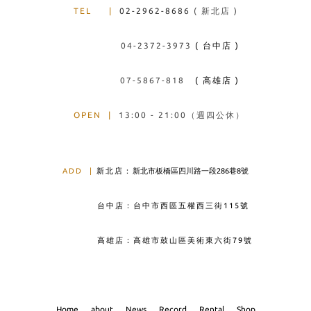
TEL
|
02-2962-8686
( 新北店 )
04-2372-3973
( 台中店 )
07-5867-818
( 高雄店 )
OPEN
|
13:00 - 21:00（週四公休）
ADD
|
新北店：
新北市板橋區四川路一段286巷8號
台中店：台中市西區五權西三街115號
高雄店：高雄市鼓山區美術東六街79號
Home
about
News
Record
Rental
Shop